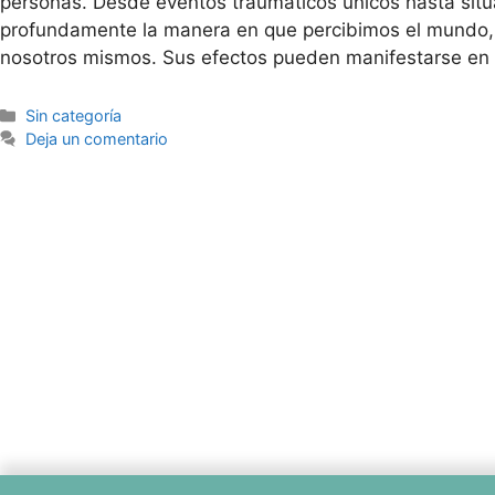
personas. Desde eventos traumáticos únicos hasta situa
profundamente la manera en que percibimos el mundo,
nosotros mismos. Sus efectos pueden manifestarse e
Sin categoría
Deja un comentario