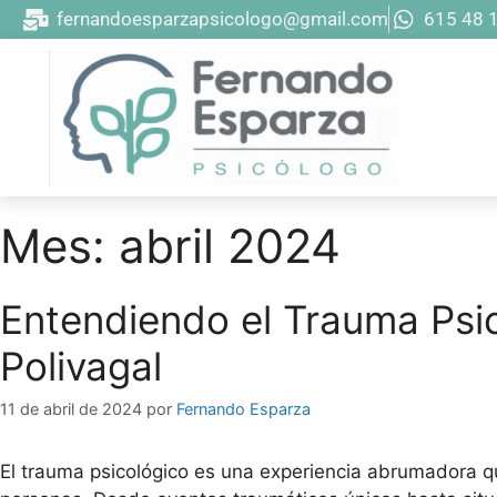
fernandoesparzapsicologo@gmail.com
615 48 
Mes:
abril 2024
Entendiendo el Trauma Psic
Polivagal
11 de abril de 2024
por
Fernando Esparza
El trauma psicológico es una experiencia abrumadora q