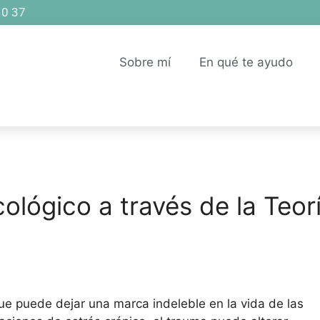
10 37
Sobre mí
En qué te ayudo
ológico a través de la Teor
ue puede dejar una marca indeleble en la vida de las