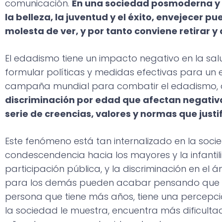
comunicación.
En una sociedad posmoderna y h
la belleza, la juventud y el éxito, envejecer
molesta de ver, y por tanto conviene retirar y 
El edadismo tiene un impacto negativo en la sal
formular políticas y medidas efectivas para un 
campaña mundial para combatir el edadismo, 
discriminación por edad que afectan negativ
serie de creencias, valores y normas que justif
Este fenómeno está tan internalizado en la so
condescendencia hacia los mayores y la infantiliz
participación pública, y la discriminación en el
para los demás pueden acabar pensando que su vi
persona que tiene más años, tiene una percepci
la sociedad le muestra, encuentra más dificult