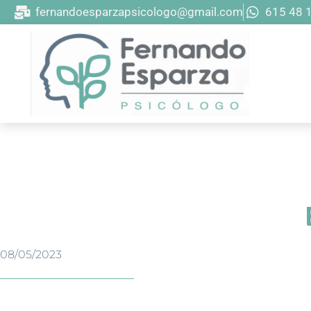
fernandoesparzapsicologo@gmail.com
615 48 
08/05/2023