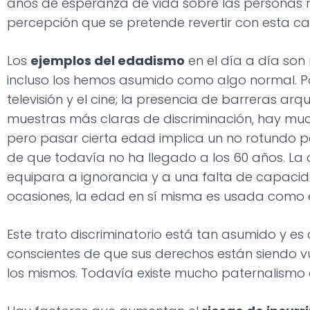
años de esperanza de vida sobre las personas m
percepción que se pretende revertir con esta 
Los
ejemplos del edadismo
en el día a día son
incluso los hemos asumido como algo normal. Po
televisión y el cine; la presencia de barreras arq
muestras más claras de discriminación, hay mu
pero pasar cierta edad implica un no rotundo pa
de que todavía no ha llegado a los 60 años. La
equipara a ignorancia y a una falta de capacid
ocasiones, la edad en sí misma es usada como e
Este trato discriminatorio está tan asumido y es c
conscientes de que sus derechos están siendo v
los mismos. Todavía existe mucho paternalismo e 