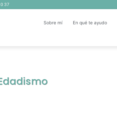
10 37
Sobre mí
En qué te ayudo
Edadismo