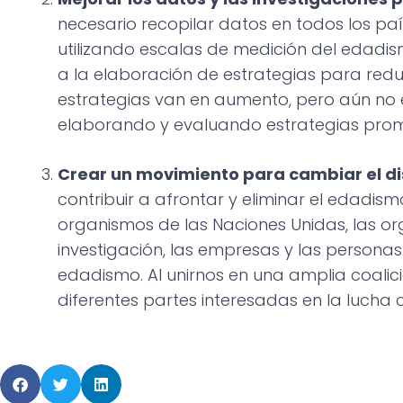
necesario recopilar datos en todos los pa
utilizando escalas de medición del edadis
a la elaboración de estrategias para reduc
estrategias van en aumento, pero aún no es
elaborando y evaluando estrategias pro
Crear un movimiento para cambiar el dis
contribuir a afrontar y eliminar el edadismo
organismos de las Naciones Unidas, las or
investigación, las empresas y las persona
edadismo. Al unirnos en una amplia coali
diferentes partes interesadas en la lucha 