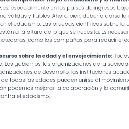
íses, especialmente en los países de ingresos baj
mo válidas y fiables. Ahora bien, debería darse l
ir el edadismo. Las pruebas científicas sobre la e
tán a la altura de lo que se necesita. Es necesar
metedoras, como las campañas para reducir el e
curso sobre la edad y el envejecimiento:
Todo
. Los gobiernos, las organizaciones de la sociedad 
ganizaciones de desarrollo, las instituciones aca
s de todas las edades pueden unirse al movimient
ción podemos mejorar la colaboración y la comuni
contra el edadismo.