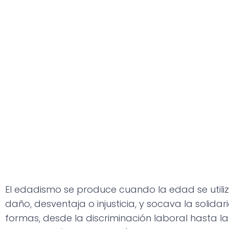
El edadismo se produce cuando la edad se utiliza
daño, desventaja o injusticia, y socava la solid
formas, desde la discriminación laboral hasta l