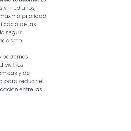
os y medianos,
a máxima prioridad
ficacia de las
io seguir
dadismo.
s podemos
civil, los
démicas y de
o para reducir el
cación entre las