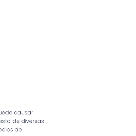
 puede causar
iesta de diversas
edios de