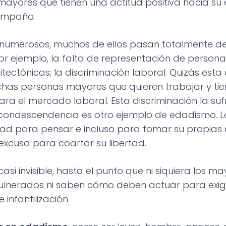
ayores que tienen una actitud positiva hacia su 
campaña.
 numerosos, muchos de ellos pasan totalmente de
r ejemplo, la falta de representación de person
uitectónicas; la discriminación laboral. Quizás esta
chas personas mayores que quieren trabajar y ti
ra el mercado laboral. Esta discriminación la suf
 condescendencia es otro ejemplo de edadismo. La
ad para pensar e incluso para tomar su propias d
xcusa para coartar su libertad.
asi invisible, hasta el punto que ni siquiera los m
ulnerados ni saben cómo deben actuar para exigir 
infantilización.